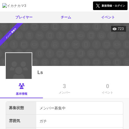
新規登録・ログイン
プレイヤー
チーム
イベント
723
メンバー募集中
Ls
3
0
メンバー
イベント
基本情報
募集状態
メンバー募集中
雰囲気
ガチ