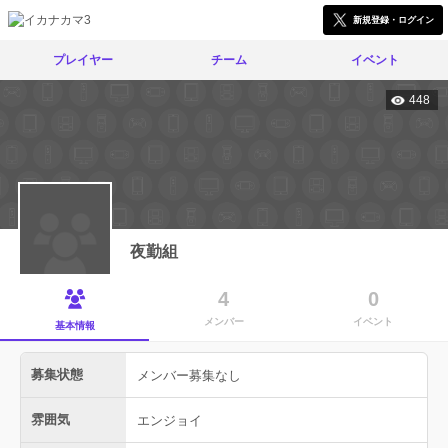
新規登録・ログイン
プレイヤー
チーム
イベント
448
夜勤組
4
0
メンバー
イベント
基本情報
募集状態
メンバー募集なし
雰囲気
エンジョイ