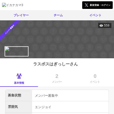
新規登録・ログイン
プレイヤー
チーム
イベント
559
メンバー募集中
ラスボスはぎっしーさん
2
0
メンバー
イベント
基本情報
募集状態
メンバー募集中
雰囲気
エンジョイ