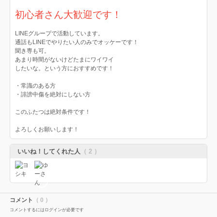
初心者さん大歓迎です！
LINEグループで活動しています。
通話もLINEでやりたい人のみでオッケーです！
聞き専も可。
あまり時間がないけどたまにワイワイ
したいな。という方におすすめです！
・常識のある方
・誹謗中傷を絶対にしない方
このふたつは絶対条件です！
よろしくお願いします！
いいね！してくれた人
（ 2 ）
コメント
（ 0 ）
コメントするにはログインが必要です