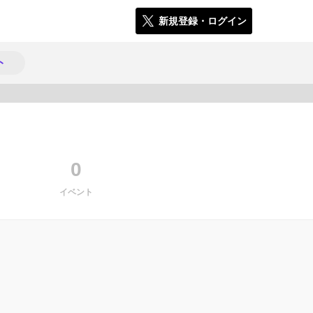
新規登録・ログイン
ト
728
0
イベント