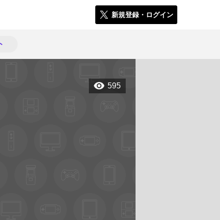
新規登録・ログイン
ト
595