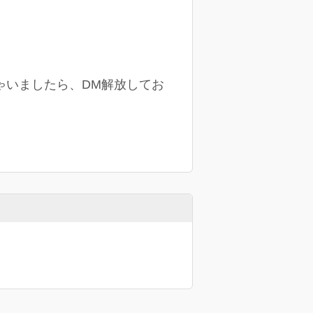
ゃいましたら、DM解放してお