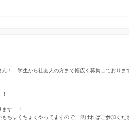
せん！！学生から社会人の方まで幅広く募集しておりま
！！
ります！！
かもちょくちょくやってますので、良ければご参加くだ