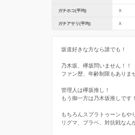
ガチホコ(平均)
X
ガチアサリ(平均)
X
坂道好きな方なら誰でも！
乃木坂、欅坂問いません！！
ファン歴、年齢制限もありま
管理人は欅坂推し！
もう御一方は乃木坂推しです
もちろんスプラトゥーンもや
リグマ、プラベ、対抗戦なん