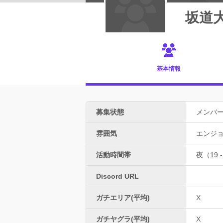
坂道大
基本情報
募集状態
メンバ
雰囲気
エンジ
活動時間帯
夜（19 -
Discord URL
ガチエリア(平均)
X
ガチヤグラ(平均)
X