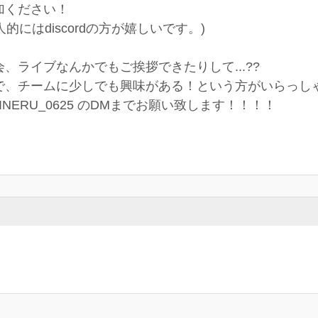
加ください！
人的にはdiscordの方が嬉しいです。)
、ライブなんかでもご挨拶できたりして...??
で、チームに少しでも興味がある！という方がいらっし
CHINERU_0625 のDMまでお願い致します！！！！
！