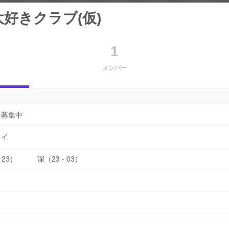
好きクラブ(仮)
1
メンバー
ー募集中
ョイ
 23）
深（23 - 03）