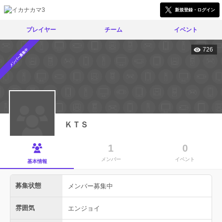
新規登録・ログイン
プレイヤー
チーム
イベント
726
メンバー募集中
ＫＴＳ
1
0
メンバー
イベント
基本情報
募集状態
メンバー募集中
雰囲気
エンジョイ