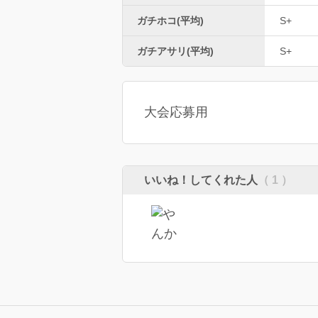
ガチホコ(平均)
S+
ガチアサリ(平均)
S+
大会応募用
いいね！してくれた人
（ 1 ）