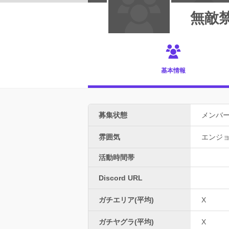
無敵
基本情報
募集状態
メンバ
雰囲気
エンジ
活動時間帯
Discord URL
ガチエリア(平均)
X
ガチヤグラ(平均)
X