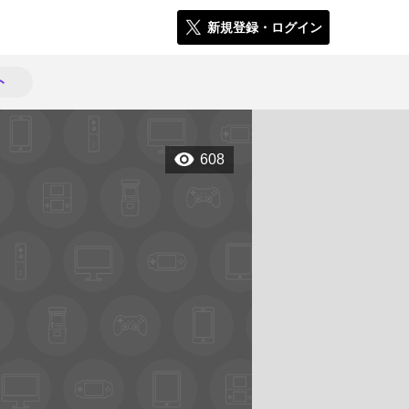
新規登録・ログイン
ト
608