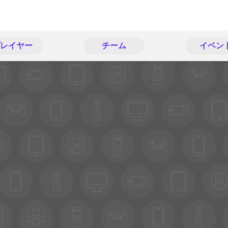
レイヤー
チーム
イベン