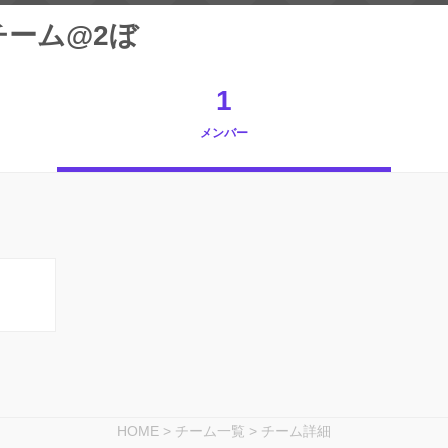
チーム@2ぼ
1
メンバー
HOME
>
チーム一覧
>
チーム詳細