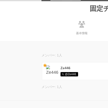
固定
基本情報
メンバー: 1人
Ze446
@Ze446
メンバー: 1人