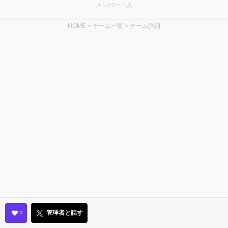
メンバー: 1人
HOME
>
チーム一覧
>
チーム詳細
管理者と話す
0