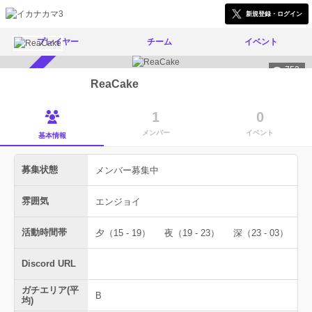
新規登録・ログイン
プレイヤー
チーム
イベント
752
メンバー募集中
ReaCake
1
0
メンバー
イベント
基本情報
募集状態
メンバー募集中
雰囲気
エンジョイ
活動時間帯
夕（15 - 19）
夜（19 - 23）
深（23 - 03）
Discord URL
ガチエリア(平
B
均)