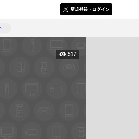
新規登録・ログイン
ト
517