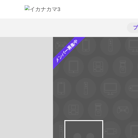
プ
メンバー募集中