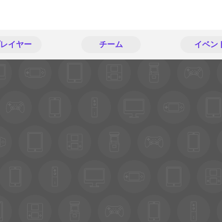
レイヤー
チーム
イベン