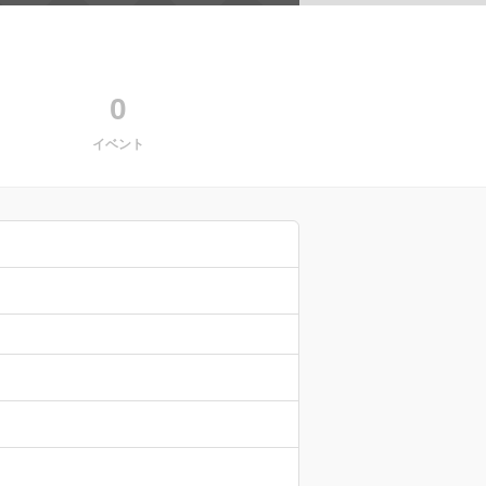
0
イベント