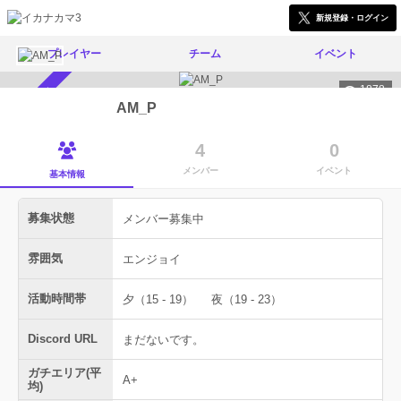
新規登録・ログイン
プレイヤー
チーム
イベント
1878
メンバー募集中
AM_P
4
0
メンバー
イベント
基本情報
募集状態
メンバー募集中
雰囲気
エンジョイ
活動時間帯
夕（15 - 19）
夜（19 - 23）
Discord URL
まだないです。
ガチエリア(平
A+
均)