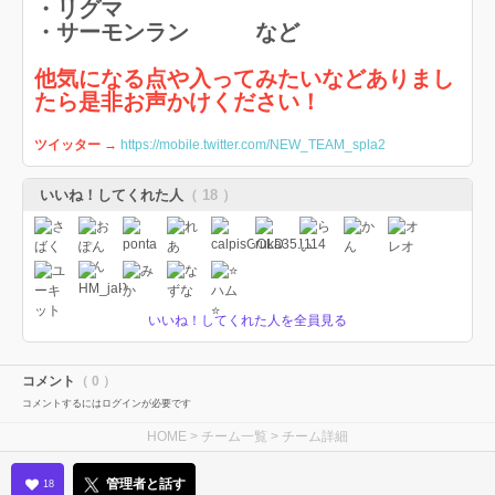
・リグマ
・サーモンラン など
他気になる点や入ってみたいなどありまし
たら是非お声かけください！
ツイッター →
https://mobile.twitter.com/NEW_TEAM_spla2
いいね！してくれた人
（ 18 ）
いいね！してくれた人を全員見る
コメント
（ 0 ）
コメントするにはログインが必要です
HOME
>
チーム一覧
> チーム詳細
管理者と話す
18