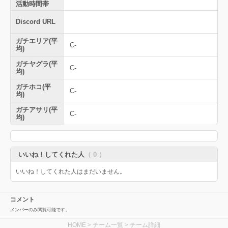
活動時間帯
Discord URL
ガチエリア(平
C-
均)
ガチヤグラ(平
C-
均)
ガチホコ(平
C-
均)
ガチアサリ(平
C-
均)
いいね！してくれた人
（ 0 ）
いいね！してくれた人はまだいません。
コメント
メンバーのみ閲覧可能です。
HOME
>
チーム一覧
> チーム詳細