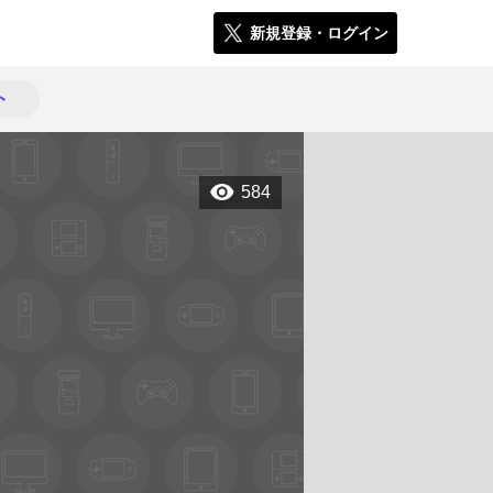
新規登録・ログイン
ト
584