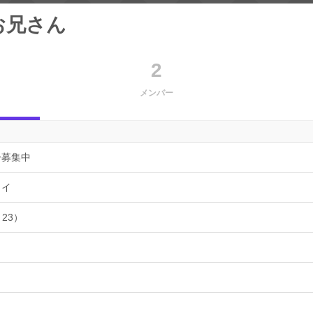
お兄さん
2
メンバー
ー募集中
ョイ
 23）