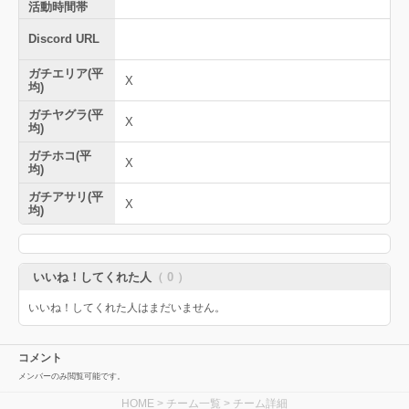
活動時間帯
Discord URL
ガチエリア(平
X
均)
ガチヤグラ(平
X
均)
ガチホコ(平
X
均)
ガチアサリ(平
X
均)
いいね！してくれた人
（ 0 ）
いいね！してくれた人はまだいません。
コメント
メンバーのみ閲覧可能です。
HOME
>
チーム一覧
> チーム詳細