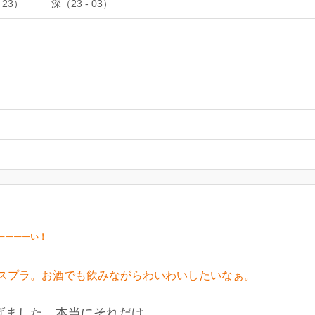
 23）
深（23 - 03）
ーーーーい！
スプラ。お酒でも飲みながらわいわいしたいなぁ。
げました。本当にそれだけ