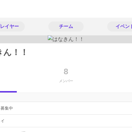
レイヤー
チーム
イベン
きん！！
8
メンバー
ー募集中
ョイ