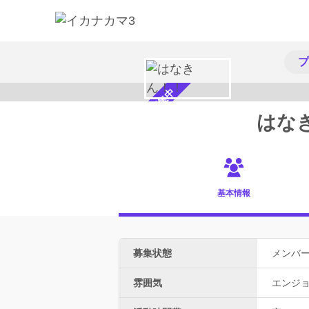
プ
メンバー募集中
はな
基本情報
募集状態
メンバ
雰囲気
エンジ