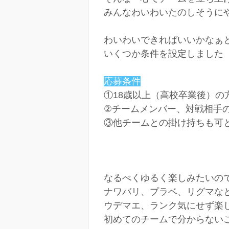
みんなわいわいたのしそうに
わいわいできればいいかなぁ
いくつか条件を設定しました
応募条件
①18歳以上（高校卒業後）の
②チームメンバー、対戦相手
③他チームとの掛け持ちも可
なるべくゆるく楽しみたいので以上
ナワバリ、プラベ、リグマな
ウデマエ、ランク気にせず楽
初めてのチームで分からない