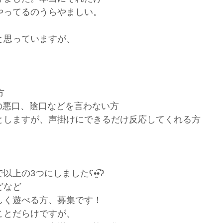
やってるのうらやましい。
と思っていますが、
方
の悪口、陰口などを言わない方
としますが、声掛けにできるだけ反応してくれる方
の3つにしましたʕ•̫͡•ʔ
どなど
しく遊べる方、募集です！
ことだらけですが、