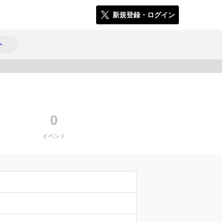
新規登録・ログイン
ト
1468
0
イベント