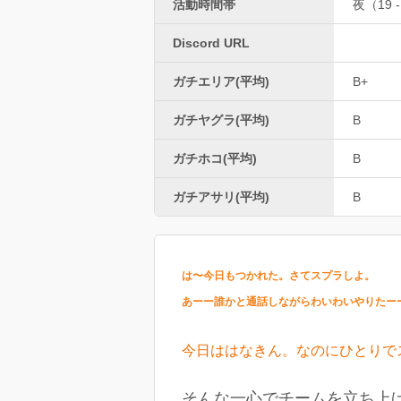
活動時間帯
夜（19 -
Discord URL
ガチエリア(平均)
B+
ガチヤグラ(平均)
B
ガチホコ(平均)
B
ガチアサリ(平均)
B
は〜今日もつかれた。さてスプラしよ。
あーー誰かと通話しながらわいわいやりたー
今日ははなきん。なのにひとりで
そんな一心でチームを立ち上