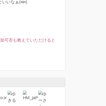
なぁ(•ө•)
の追加可否も教えていただけると