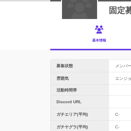
固定
基本情報
募集状態
メンバ
雰囲気
エンジ
活動時間帯
Discord URL
ガチエリア(平均)
C-
ガチヤグラ(平均)
C-