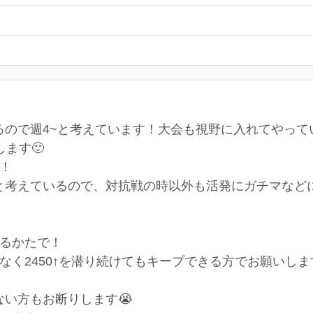
るので週4~と考えています！大会も視野に入れてやって
ます🙂
す！
と考えているので、対抗戦の時以外も活発にガチマなど
きるかたで！
はなく2450↑を潜り続けてもキープできる方でお願いしま
い方もお断りします😭