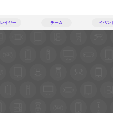
レイヤー
チーム
イベン