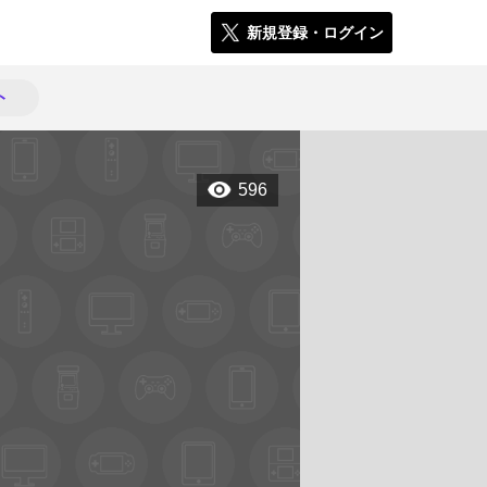
新規登録・ログイン
ト
596