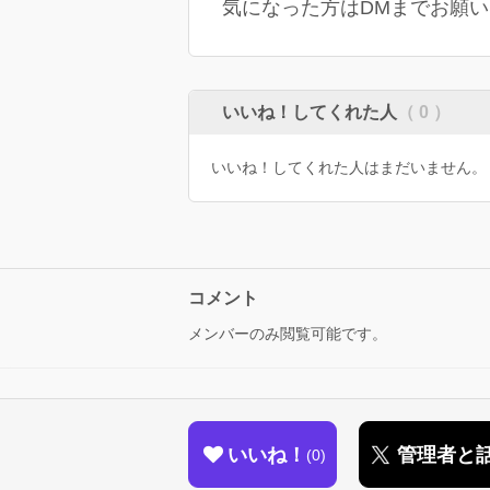
気になった方はDMまでお願いします
いいね！してくれた人
（ 0 ）
いいね！してくれた人はまだいません。
コメント
メンバーのみ閲覧可能です。
いいね！
管理者と
0