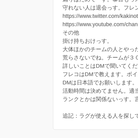
守れない人は退会っす。フレ
https://www.twitter.com/kakino
https://www.youtube.com/ch
その他
掛け持ちおけっす。
大体ほかのチームの人とやっ
荒らさないでね。チームが３
詳しいことはDMで聞いてく
フレコはDMで教えます。ボイス
DMは日本語でお願いします。
活動時間は決めてません。適
ランクとかは関係ないっす。
追記：ラグが使える人を探し