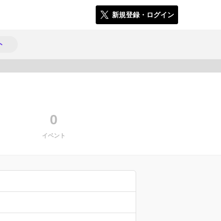
新規登録・ログイン
ト
806
0
イベント