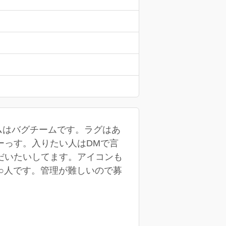
ームはバグチームです。ラグはあ
ーっす。入りたい人はDMで言
だいたいしてます。アイコンも
○人です。管理が難しいので募
もなし。