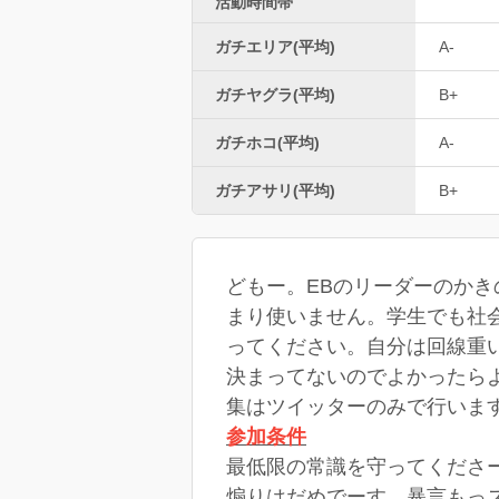
活動時間帯
ガチエリア(平均)
A-
ガチヤグラ(平均)
B+
ガチホコ(平均)
A-
ガチアサリ(平均)
B+
どもー。EBのリーダーのかきの
まり使いません。学生でも社
ってください。自分は回線重
決まってないのでよかったら
集はツイッターのみで行いま
参加条件
最低限の常識を守ってくださ
煽りはだめでーす。暴言も