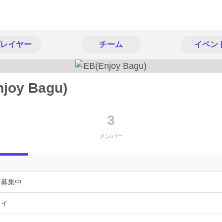
レイヤー
チーム
イベン
joy Bagu)
3
メンバー
ー募集中
ョイ