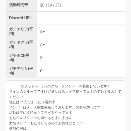
活動時間帯
夜（19 - 23）
Discord URL
ガチエリア(平
A+
均)
ガチヤグラ(平
A+
均)
ガチホコ(平
S
均)
ガチアサリ(平
C-
均)
スプラトゥーン2のグループメンバーを募集しています！
ラインのグループですけど通話はスカイプ使ってますので必ず導入して
ください
現在は35人でまったり活動中！
メンバーはS+、X多数在籍しております、大半が20代です
活動は主に９時からプラベをやってます
もちろんリグマのお誘いもかまいません
女性メンバーも在籍してるのでお気軽にどうぞ
参加条件は