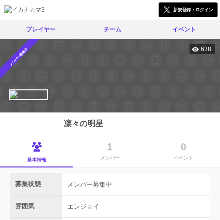
新規登録・ログイン
プレイヤー
チーム
イベント
638
メンバー募集中
凛々の明星
1
0
メンバー
イベント
基本情報
募集状態
メンバー募集中
雰囲気
エンジョイ