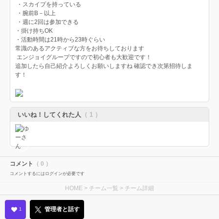
・スカイプを持っている
・腕前B－以上
・週に2回は参加できる
・掛け持ちOK
・活動時間は21時から23時ぐらい
常識のあるアクティブな方をお待ちしております
エンジョイグループですので初心者も大歓迎です！
追加したら自己紹介よろしくお願いしますね 確認でき次第招待しま
す！
いいね！してくれた人
（ 1 ）
コメント
（ 0 ）
コメントするにはログインが必要です
HOME
>
チーム一覧
> チーム詳細
管理者と話す
1