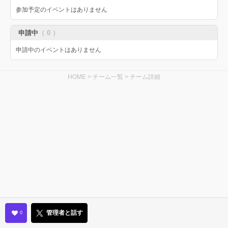
参加予定のイベントはありません
申請中
（ 0 ）
申請中のイベントはありません
HOME
>
チーム一覧
>
チーム詳細
管理者と話す
0