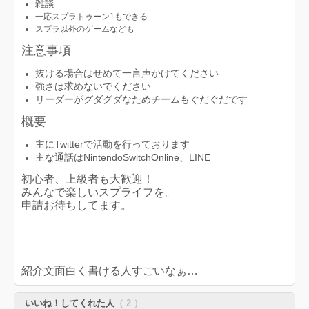
雑談
一応スプラトゥーン1もできる
スプラ以外のゲームなども
注意事項
抜ける場合はせめて一言声かけてください
強さは求めないでください
リーダーがグダグダなためチームもぐだぐだです
概要
主にTwitterで活動を行っております
主な通話はNintendoSwitchOnline、LINE
初心者、上級者も大歓迎！
みんなで楽しいスプライフを。
​​​​​​​申請お待ちしてます。
紹介文面白く書ける人すごいなぁ…
いいね！してくれた人
（ 2 ）