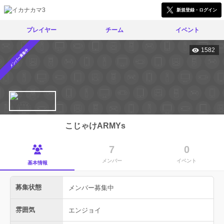
新規登録・ログイン
プレイヤー
チーム
イベント
1582
メンバー募集中
こじゃけARMYs
7
0
メンバー
イベント
基本情報
募集状態
メンバー募集中
雰囲気
エンジョイ