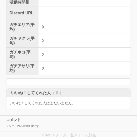
活動時間帯
Discord URL
ガチエリア(平
X
均)
ガチヤグラ(平
X
均)
ガチホコ(平
X
均)
ガチアサリ(平
X
均)
いいね！してくれた人
（ 0 ）
いいね！してくれた人はまだいません。
コメント
メンバーのみ閲覧可能です。
HOME
>
チーム一覧
> チーム詳細