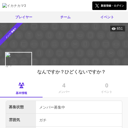
新規登録・ログイン
プレイヤー
チーム
イベント
651
メンバー募集中
なんですか？ひどくないですか？
4
0
メンバー
イベント
基本情報
募集状態
メンバー募集中
雰囲気
ガチ