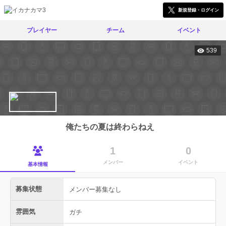
新規登録・ログイン
プレイヤー
チーム
イベント
539
俺たちの夏は終わらねえ
1
0
メンバー
イベント
基本情報
募集状態
メンバー募集なし
雰囲気
ガチ