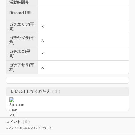
活動時間帯
Discord URL
ガチエリア(平
X
均)
ガチヤグラ(平
X
均)
ガチホコ(平
X
均)
ガチアサリ(平
X
均)
いいね！してくれた人
（ 1 ）
コメント
（ 0 ）
コメントするにはログインが必要です