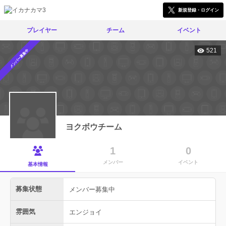
新規登録・ログイン
プレイヤー
チーム
イベント
521
メンバー募集中
ヨクボウチーム
1
0
メンバー
イベント
基本情報
募集状態
メンバー募集中
雰囲気
エンジョイ