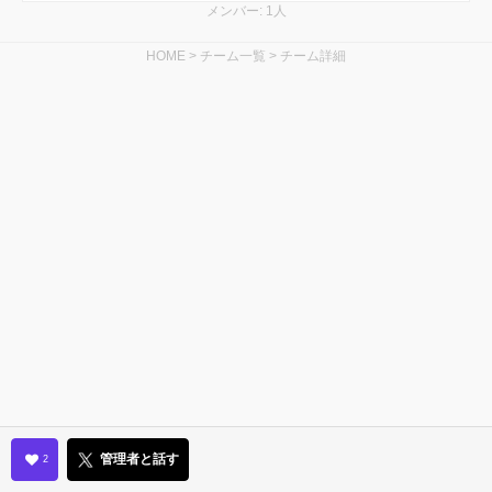
メンバー: 1人
HOME
>
チーム一覧
>
チーム詳細
管理者と話す
2