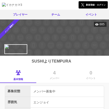
新規登録・ログイン
プレイヤー
チーム
イベント
685
メンバー募集中
SUSHIよりTEMPURA
4
0
メンバー
イベント
基本情報
募集状態
メンバー募集中
雰囲気
エンジョイ