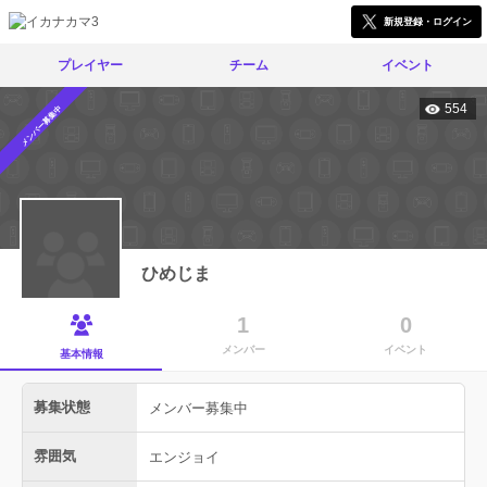
新規登録・ログイン
プレイヤー
チーム
イベント
554
メンバー募集中
ひめじま
1
0
メンバー
イベント
基本情報
募集状態
メンバー募集中
雰囲気
エンジョイ