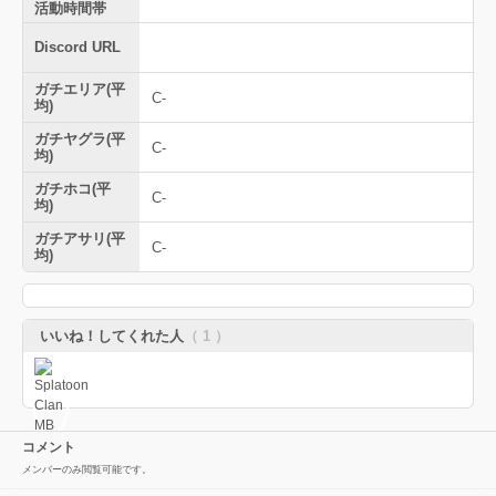
活動時間帯
Discord URL
ガチエリア(平
C-
均)
ガチヤグラ(平
C-
均)
ガチホコ(平
C-
均)
ガチアサリ(平
C-
均)
いいね！してくれた人
（ 1 ）
コメント
メンバーのみ閲覧可能です。