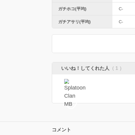
ガチホコ(平均)
C-
ガチアサリ(平均)
C-
いいね！してくれた人
（ 1 ）
コメント