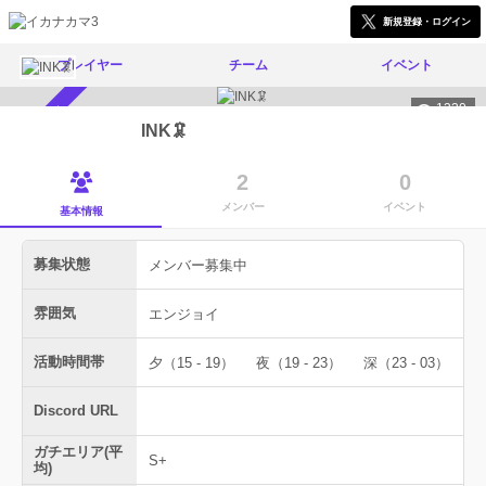
新規登録・ログイン
プレイヤー
チーム
イベント
1330
メンバー募集中
INK🦑
2
0
メンバー
イベント
基本情報
募集状態
メンバー募集中
雰囲気
エンジョイ
活動時間帯
夕（15 - 19）
夜（19 - 23）
深（23 - 03）
Discord URL
ガチエリア(平
S+
均)