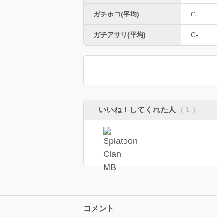
ガチホコ(平均)
C-
ガチアサリ(平均)
C-
いいね！してくれた人
（ 1 ）
コメント