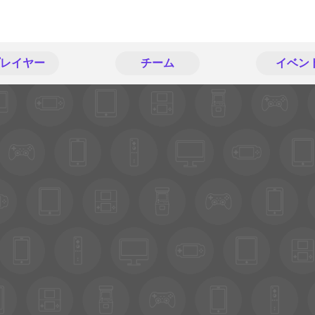
レイヤー
チーム
イベン