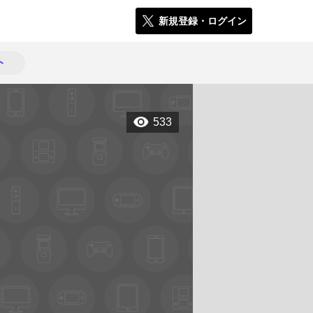
新規登録・ログイン
ト
533