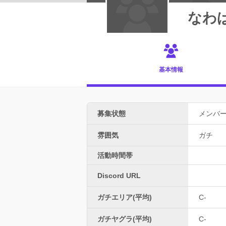
なわ
基本情報
募集状態
メンバ
雰囲気
ガチ
活動時間帯
Discord URL
ガチエリア(平均)
C-
ガチヤグラ(平均)
C-