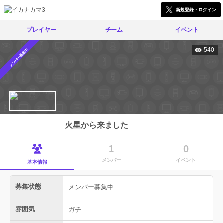
新規登録・ログイン
プレイヤー
チーム
イベント
540
メンバー募集中
火星から来ました
1
0
メンバー
イベント
基本情報
募集状態
メンバー募集中
雰囲気
ガチ