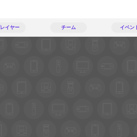
レイヤー
チーム
イベン