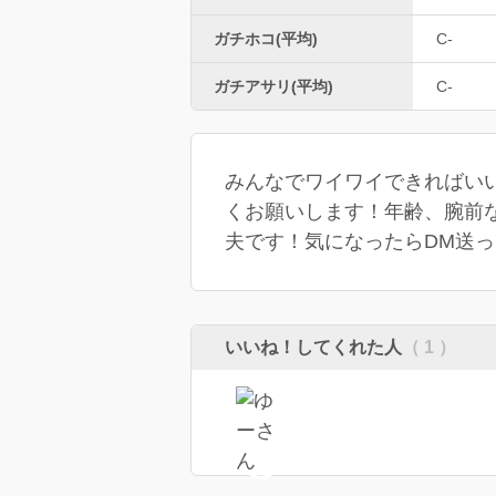
ガチホコ(平均)
C-
ガチアサリ(平均)
C-
みんなでワイワイできればい
くお願いします！年齢、腕前など
夫です！気になったらDM送
いいね！してくれた人
（ 1 ）