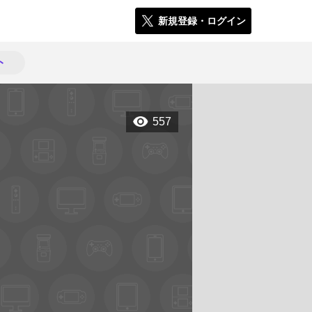
新規登録・ログイン
ト
557