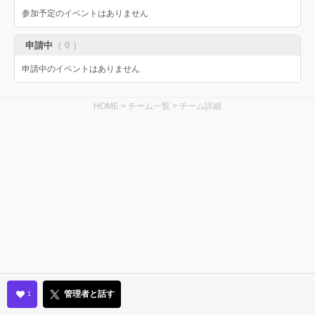
参加予定のイベントはありません
申請中
（ 0 ）
申請中のイベントはありません
HOME
>
チーム一覧
>
チーム詳細
管理者と話す
1