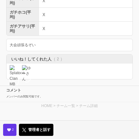
X
均)
ガチホコ(平
X
均)
ガチアサリ(平
X
均)
大会頑張るぞい
いいね！してくれた人
（ 2 ）
コメント
メンバーのみ閲覧可能です。
HOME
>
チーム一覧
> チーム詳細
管理者と話す
2