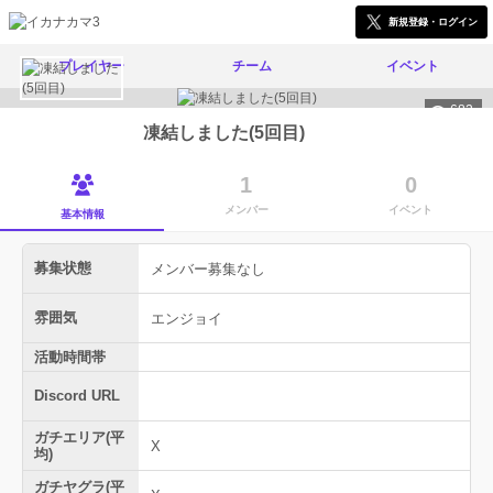
新規登録・ログイン
プレイヤー
チーム
イベント
682
凍結しました(5回目)
1
0
メンバー
イベント
基本情報
募集状態
メンバー募集なし
雰囲気
エンジョイ
活動時間帯
Discord URL
ガチエリア(平
X
均)
ガチヤグラ(平