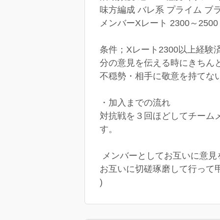
味方編成 バレ系 プライム ブ
メンバーXレート 2300～2500
条件；Xレート2300以上経
分の意見を伝える時にきちん
不穏勢・相手に敬意を持てな
・加入までの流れ
対抗戦を３回ほどしてチーム
す。
メンバーとしてお互いに意見
お互いに切磋琢磨して行って
)