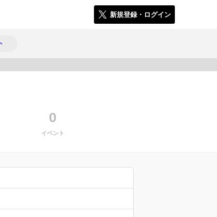
新規登録・ログイン
ト
934
0
イベント