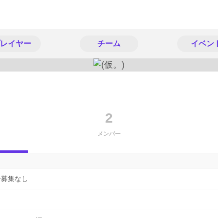
レイヤー
チーム
イベン
2
メンバー
ー募集なし