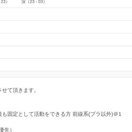
 23）
深（23 - 03）
させて頂きます。
も固定として活動をできる方 前線系(ブラ以外)＠1
ル優先）