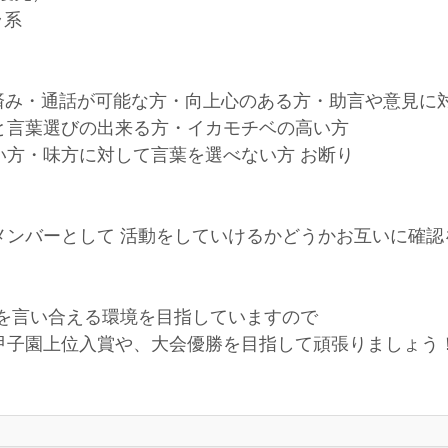
ラ系
験済み・通話が可能な方・向上心のある方・助言や意見に
と言葉選びの出来る方・イカモチベの高い方
い方・味方に対して言葉を選べない方 お断り
メンバーとして 活動をしていけるかどうかお互いに確認
を言い合える環境を目指していますので
甲子園上位入賞や、大会優勝を目指して頑張りましょう