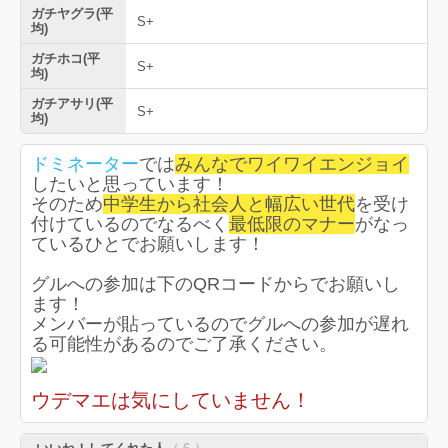
ガチヤグラ(平
S+
均)
ガチホコ(平
S+
均)
ガチアサリ(平
S+
均)
ドミネーター
では
みんなでワイワイエンジョイ
したいと思っています！
そのため
中学生から社会人と幅広い世代
を受け
付けているのでなるべく
最低限のマナー
がなっ
ているひとでお願いします！
グルへの参加は下のQRコードからでお願いし
ます！
メンバーが貼っているのでグルへの参加が遅れ
る可能性があるのでご了承ください。
ウデマエは気にしていません！