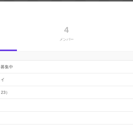
4
メンバー
ー募集中
ョイ
 23）