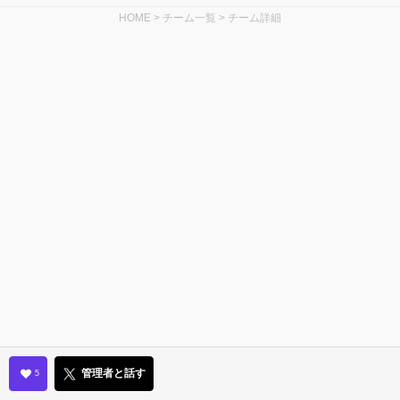
HOME
>
チーム一覧
>
チーム詳細
管理者と話す
5