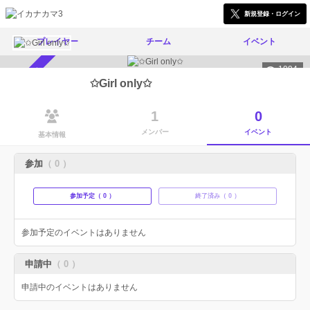
新規登録・ログイン
プレイヤー
チーム
イベント
1094
メンバー募集中
✩Girl only✩
1
0
メンバー
イベント
基本情報
参加
（ 0 ）
参加予定（ 0 ）
終了済み（ 0 ）
参加予定のイベントはありません
申請中
（ 0 ）
申請中のイベントはありません