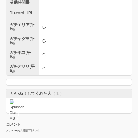
活動時間帯
Discord URL
ガチエリア(平
C-
均)
ガチヤグラ(平
C-
均)
ガチホコ(平
C-
均)
ガチアサリ(平
C-
均)
いいね！してくれた人
（ 1 ）
コメント
メンバーのみ閲覧可能です。