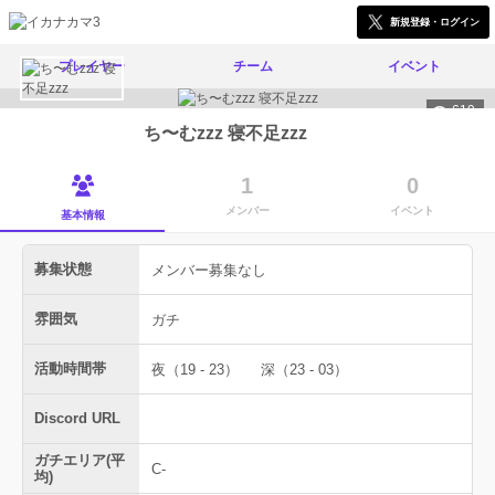
新規登録・ログイン
プレイヤー
チーム
イベント
619
ち〜むzzz 寝不足zzz
1
0
メンバー
イベント
基本情報
募集状態
メンバー募集なし
雰囲気
ガチ
活動時間帯
夜（19 - 23）
深（23 - 03）
Discord URL
ガチエリア(平
C-
均)