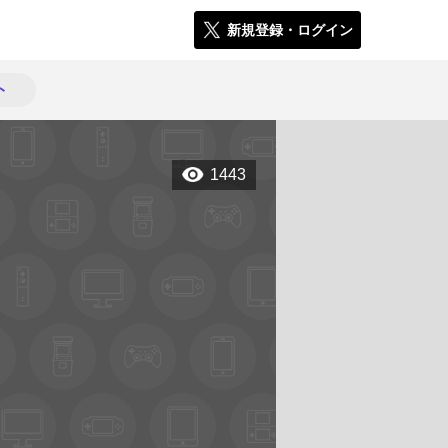
新規登録・ログイン
ト
1443