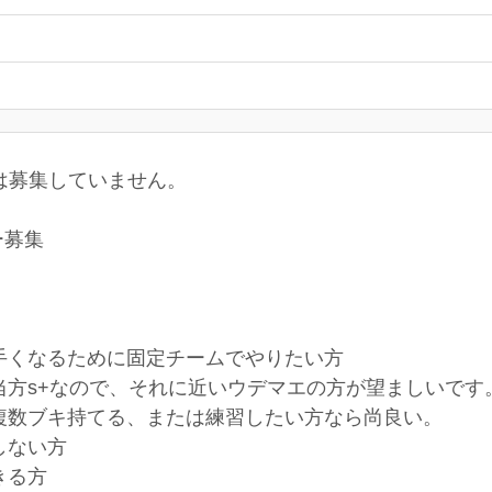
在は募集していません。
ー募集
手くなるために固定チームでやりたい方
当方s+なので、それに近いウデマエの方が望ましいです
複数ブキ持てる、または練習したい方なら尚良い。
しない方
きる方