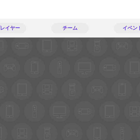
レイヤー
チーム
イベン