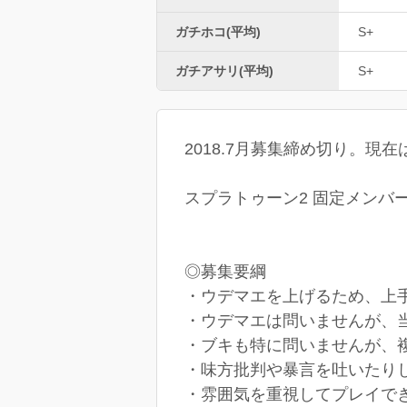
ガチホコ(平均)
S+
ガチアサリ(平均)
S+
2018.7月募集締め切り。現
スプラトゥーン2 固定メンバ
◎募集要綱
・ウデマエを上げるため、上
・ウデマエは問いませんが、
・ブキも特に問いませんが、
・味方批判や暴言を吐いたり
・雰囲気を重視してプレイで