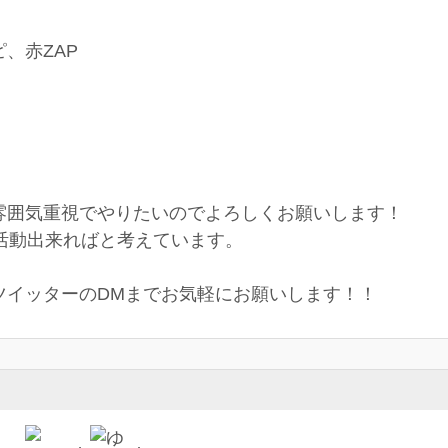
、赤ZAP
雰囲気重視でやりたいのでよろしくお願いします！
活動出来ればと考えています。
ツイッターのDMまでお気軽にお願いします！！