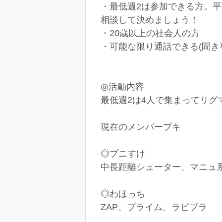
・最低週2は参加できる方。平
相談して決めましょう！
・20歳以上の社会人の方
・可能な限り通話できる(聞き
◎活動内容
最低週2は4人で集まってリ
現在のメンバーブキ
◎プニすけ
中長距離シューター、マニュ
◎わほっち
ZAP、プライム、ラピブラ