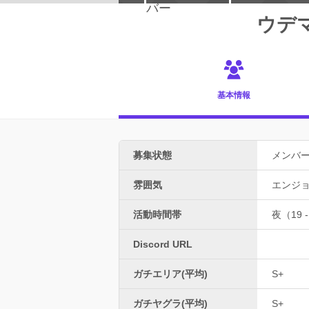
ウデ
基本情報
募集状態
メンバ
雰囲気
エンジ
活動時間帯
夜（19 -
Discord URL
ガチエリア(平均)
S+
ガチヤグラ(平均)
S+