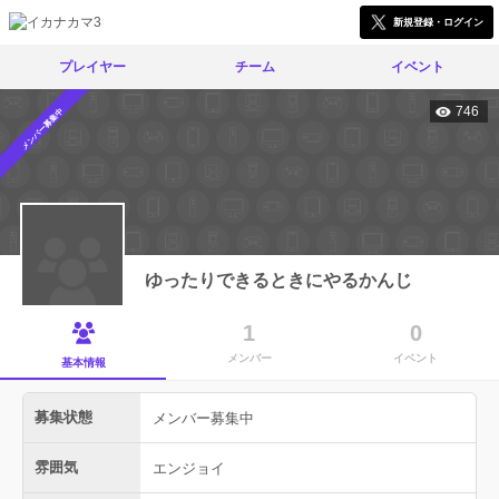
新規登録・ログイン
プレイヤー
チーム
イベント
746
メンバー募集中
ゆったりできるときにやるかんじ
1
0
メンバー
イベント
基本情報
募集状態
メンバー募集中
雰囲気
エンジョイ