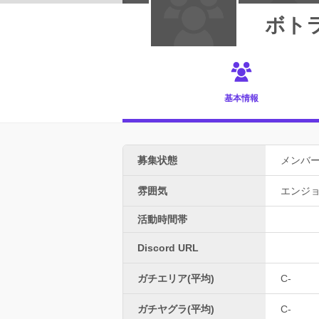
ボト
基本情報
募集状態
メンバ
雰囲気
エンジ
活動時間帯
Discord URL
ガチエリア(平均)
C-
ガチヤグラ(平均)
C-