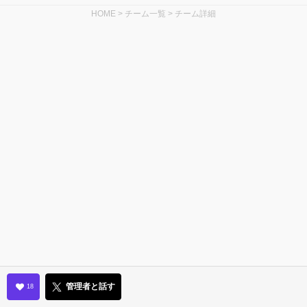
HOME
>
チーム一覧
>
チーム詳細
管理者と話す
18