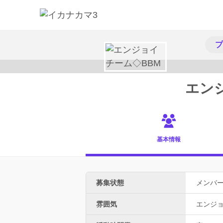
プ
エン
基本情報
募集状態
メンバ
雰囲気
エンジ