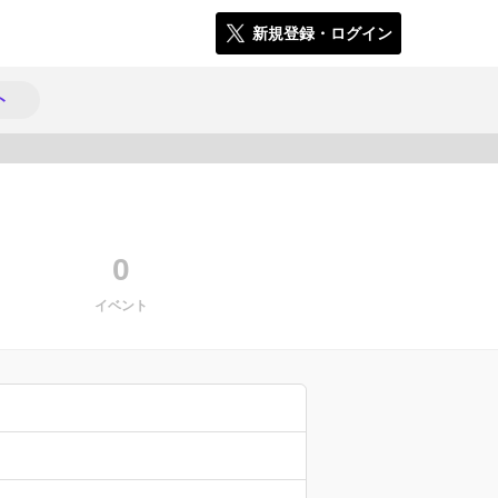
新規登録・ログイン
ト
1229
0
イベント