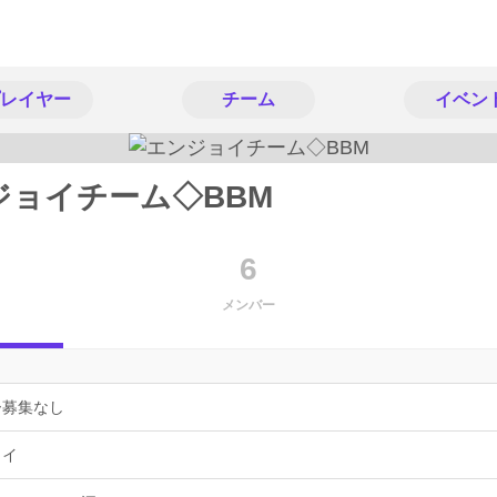
レイヤー
チーム
イベン
ジョイチーム◇BBM
6
メンバー
ー募集なし
ョイ