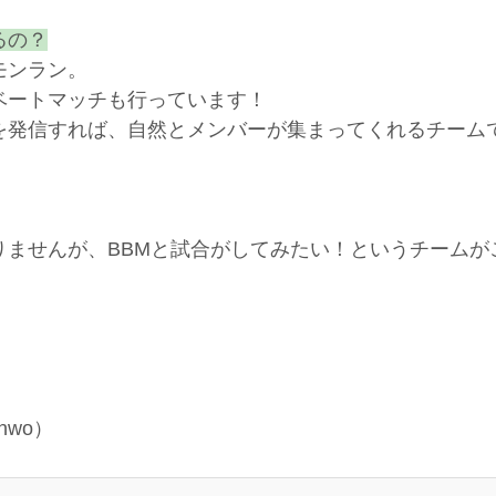
るの？
モンラン。
ベートマッチも行っています！
を発信すれば、自然とメンバーが集まってくれるチーム
りませんが、BBMと試合がしてみたい！というチームが
nwo）