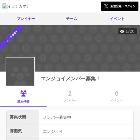
新規登録・ログイン
プレイヤー
チーム
イベント
1720
メンバー募集中
エンジョイメンバー募集！
2
0
メンバー
イベント
基本情報
募集状態
メンバー募集中
雰囲気
エンジョイ