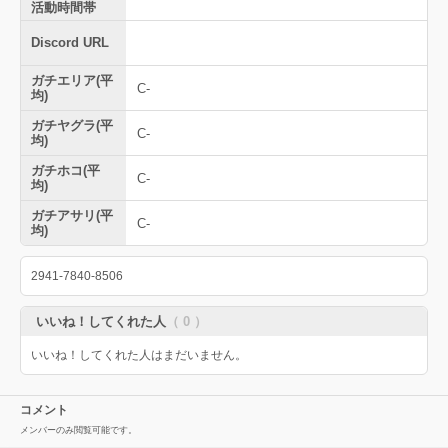
活動時間帯
Discord URL
ガチエリア(平
C-
均)
ガチヤグラ(平
C-
均)
ガチホコ(平
C-
均)
ガチアサリ(平
C-
均)
2941-7840-8506
いいね！してくれた人
（ 0 ）
いいね！してくれた人はまだいません。
コメント
メンバーのみ閲覧可能です。