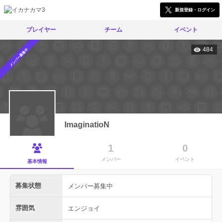
新規登録・ログイン
プレイヤー
チーム
イベント
484
メンバー募集中
ImaginatioN
1
0
メンバー
イベント
基本情報
募集状態
メンバー募集中
雰囲気
エンジョイ