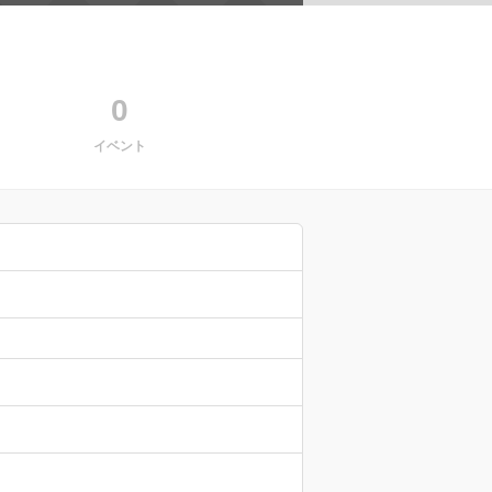
0
イベント