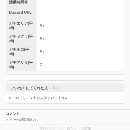
活動時間帯
Discord URL
ガチエリア(平
S+
均)
ガチヤグラ(平
S+
均)
ガチホコ(平
S+
均)
ガチアサリ(平
C-
均)
いいね！してくれた人
（ 0 ）
いいね！してくれた人はまだいません。
コメント
メンバーのみ閲覧可能です。
HOME
>
チーム一覧
> チーム詳細